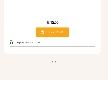
€ 15.00
Στο καλάθι
Άμεσα διαθέσιμο
‹
›