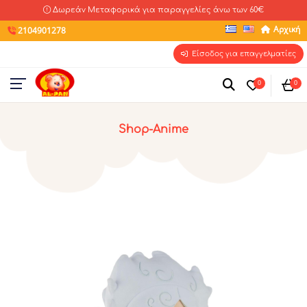
Δωρεάν Μεταφορικά για παραγγελίες άνω των 60€
Αρχική
2104901278
Είσοδος για επαγγελματίες
0
0
Shop-Anime