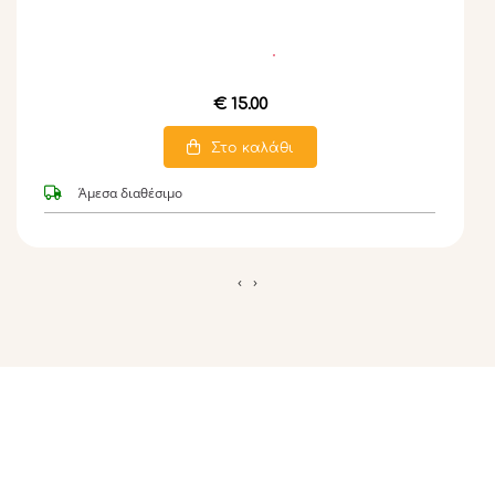
€ 15.00
Στο καλάθι
Άμεσα διαθέσιμο
‹
›