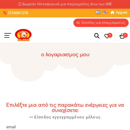
Δωρεάν Μεταφορικά για παραγγελίες άνω των 60€
Αρχική
2104901278
Είσοδος για επαγγελματίες
0
0
ο λογαριασμος μου
Επιλέξτε μια από τις παρακάτω ενέργειες για να
συνεχίσετε:
•• Είσοδος εγγεγραμμένου μέλους
email