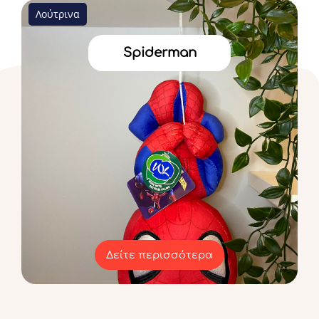
Λούτρινα
Spiderman
Δείτε περισσότερα