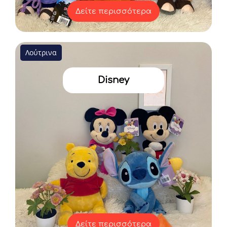
Δείτε περισσότερα
Λούτρινα
Disney
Δείτε περισσότερα