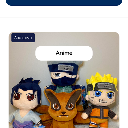
Λούτρινα
Anime