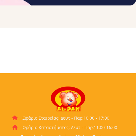
Ωράριο Εταιρείας: Δευτ - Παρ:10:00 - 17:00
Ωράριο Καταστήματος: Δευτ - Παρ:11:00-16:00