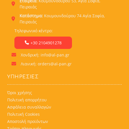
Εταιρεία:
Κουμουνδούρου 53, Αγια Σοφία,
Πειραιάς
Κατάστημα:
Κουμουνδούρου 74 Αγία Σοφία,
Πειραιάς
Τηλεφωνικό κέντρο:
+30 2104901278
Χονδρική: info@al-pan.gr
Λιανική: orders@al-pan.gr
ΥΠΗΡΕΣΊΕΣ
Όροι χρήσης
Πολιτική απορρήτου
Ασφάλεια συναλλαγών
Πολιτική Cookies
Αποστολή προϊόντων
Τρόποι πληρωμής