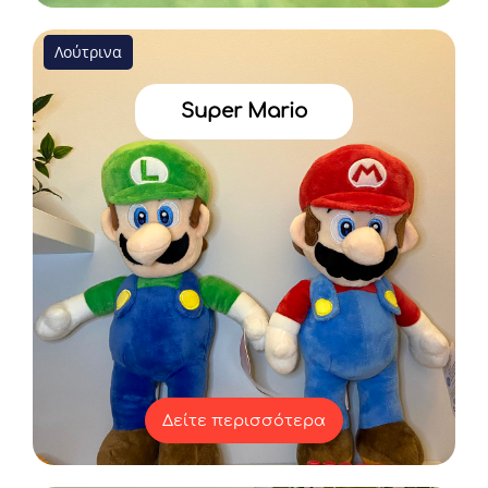
Λούτρινα
Super Mario
Δείτε περισσότερα